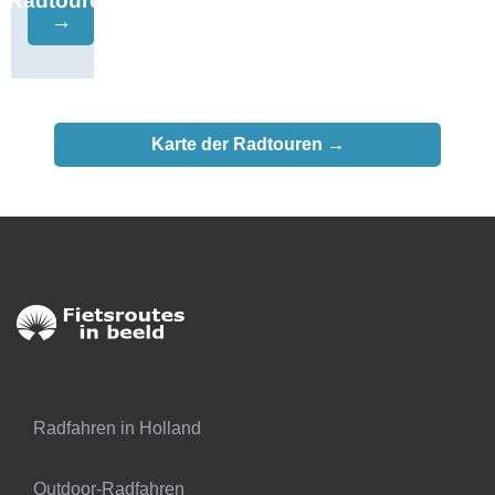
Radtouren
→
Karte der Radtouren →
Radfahren in Holland
Outdoor-Radfahren