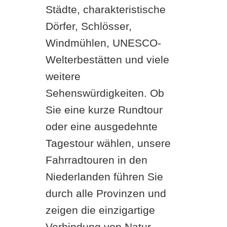
Städte, charakteristische
Dörfer, Schlösser,
Windmühlen, UNESCO-
Welterbestätten und viele
weitere
Sehenswürdigkeiten. Ob
Sie eine kurze Rundtour
oder eine ausgedehnte
Tagestour wählen, unsere
Fahrradtouren in den
Niederlanden führen Sie
durch alle Provinzen und
zeigen die einzigartige
Verbindung von Natur,