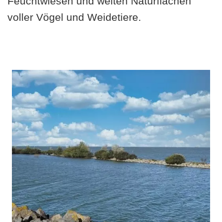
Feuchtwiesen und weiten Naturflächen
voller Vögel und Weidetiere.