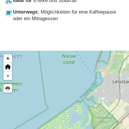
Ideal für
E-Bike und Stadtrad
Unterwegs:
Möglichkeiten für eine Kaffeepause
oder ein Mittagessen
+
-