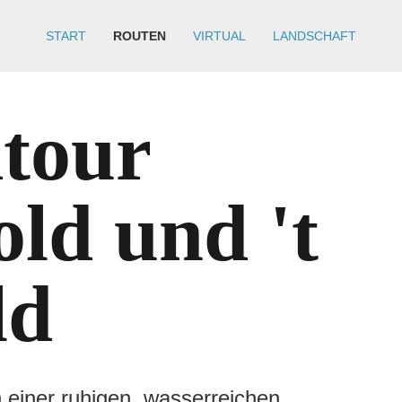
START
ROUTEN
VIRTUAL
LANDSCHAFT
tour
ld und 't
ld
 einer ruhigen, wasserreichen