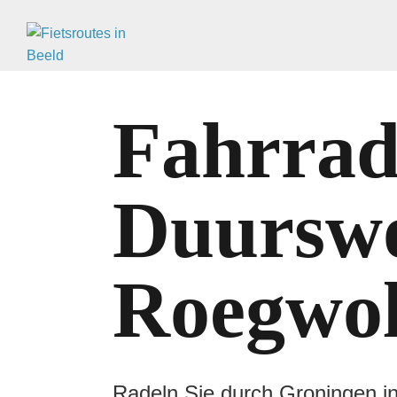
Fahrrad
Duurswo
Roegwo
Radeln Sie durch Groningen in