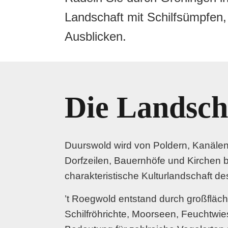
Landschaft mit Schilfsümpfen,
Ausblicken.
Die Landsch
Duurswold wird von Poldern, Kanälen,
Dorfzeilen, Bauernhöfe und Kirchen 
charakteristische Kulturlandschaft de
’t Roegwold entstand durch großfläc
Schilfröhrichte, Moorseen, Feuchtw