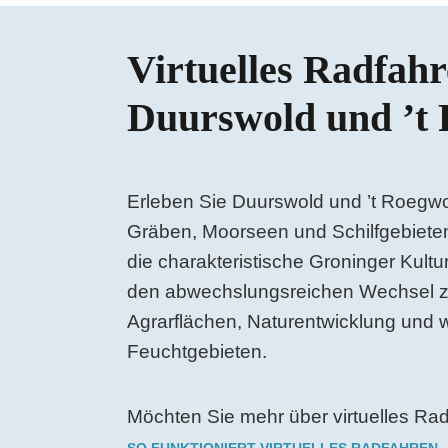
Virtuelles Radfah
Duurswold und ’t
Erleben Sie Duurswold und ’t Roegwo
Gräben, Moorseen und Schilfgebieten
die charakteristische Groninger Kultu
den abwechslungsreichen Wechsel z
Agrarflächen, Naturentwicklung und 
Feuchtgebieten.
Möchten Sie mehr über virtuelles Ra
SO FUNKTIONIERT VIRTUELLES RADFAHREN