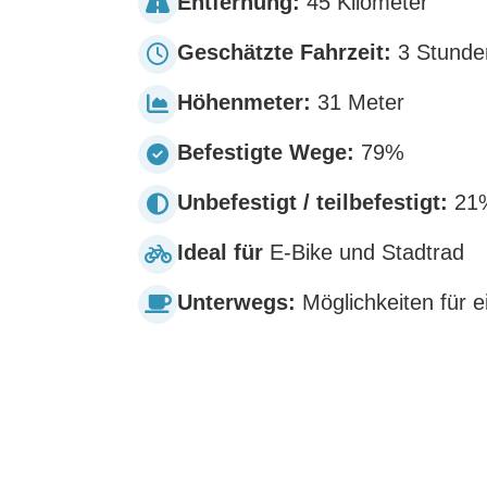
Entfernung:
45 Kilometer
Geschätzte Fahrzeit:
3 Stunde
Höhenmeter:
31 Meter
Befestigte Wege:
79%
Unbefestigt / teilbefestigt:
21
Ideal für
E-Bike und Stadtrad
Unterwegs:
Möglichkeiten für 