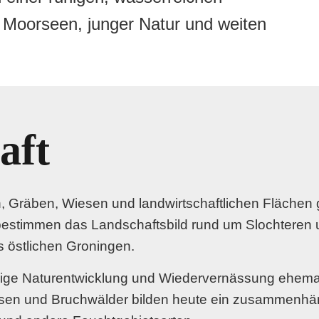
 Moorseen, junger Natur und weiten
aft
 Gräben, Wiesen und landwirtschaftlichen Flächen g
bestimmen das Landschaftsbild rund um Slochteren 
s östlichen Groningen.
hige Naturentwicklung und Wiedervernässung ehemal
iesen und Bruchwälder bilden heute ein zusammenhä