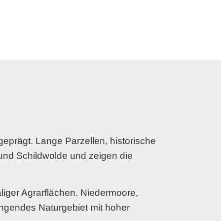
eprägt. Lange Parzellen, historische
und Schildwolde und zeigen die
iger Agrarflächen. Niedermoore,
ngendes Naturgebiet mit hoher