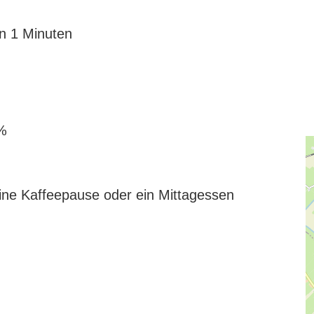
n 1 Minuten
%
eine Kaffeepause oder ein Mittagessen