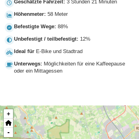
Geschätzte Fahrzeit:
3 Stunden 21 Minuten
Höhenmeter:
58 Meter
Befestigte Wege:
88%
Unbefestigt / teilbefestigt:
12%
Ideal für
E-Bike und Stadtrad
Unterwegs:
Möglichkeiten für eine Kaffeepause
oder ein Mittagessen
+
-