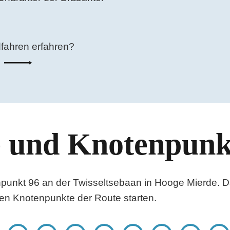
dfahren erfahren?
e und Knotenpunk
npunkt 96 an der Twisseltsebaan in Hooge Mierde. D
en Knotenpunkte der Route starten.