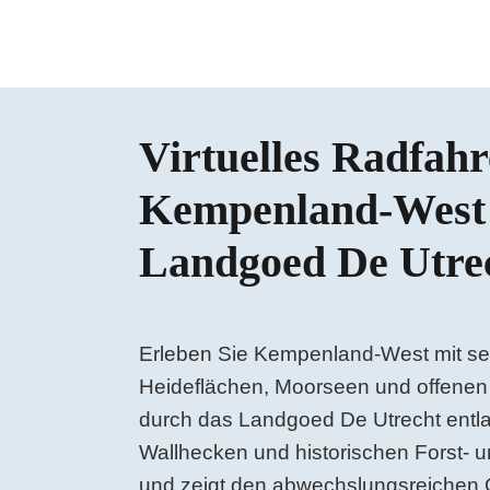
Virtuelles Radfahr
Kempenland-West
Landgoed De Utre
Erleben Sie Kempenland-West mit se
Heideflächen, Moorseen und offenen 
durch das Landgoed De Utrecht entla
Wallhecken und historischen Forst- u
und zeigt den abwechslungsreichen 