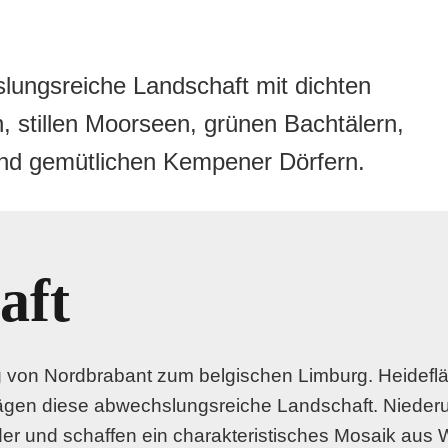
lungsreiche Landschaft mit dichten
, stillen Moorseen, grünen Bachtälern,
und gemütlichen Kempener Dörfern.
aft
von Nordbrabant zum belgischen Limburg. Heidefl
gen diese abwechslungsreiche Landschaft. Nieder
r und schaffen ein charakteristisches Mosaik aus 