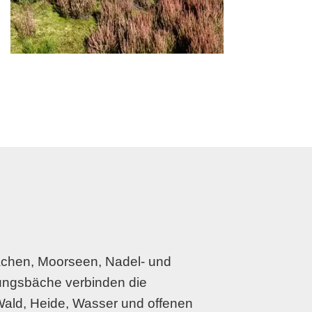
ächen, Moorseen, Nadel- und
ungsbäche verbinden die
Wald, Heide, Wasser und offenen