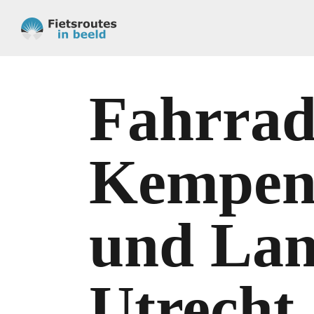
Fahrrad
Kempen
und Lan
Utrecht