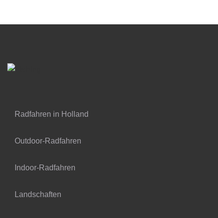
Radfahren in Holland
Outdoor-Radfahren
Indoor-Radfahren
Landschaften