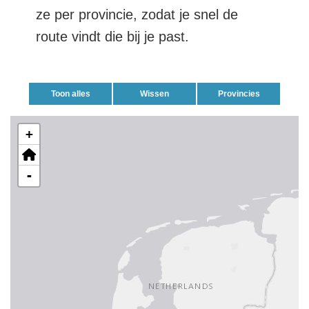
ze per provincie, zodat je snel de
route vindt die bij je past.
Toon alles
Wissen
Provincies
+
-