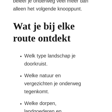
beleef je onderweg veel meer dan
alleen het volgende knooppunt.
Wat je bij elke
route ontdekt
Welk type landschap je
doorkruist.
Welke natuur en
vergezichten je onderweg
tegenkomt.
Welke dorpen,
landgoederen en