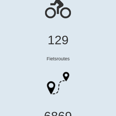
130
Fietsroutes