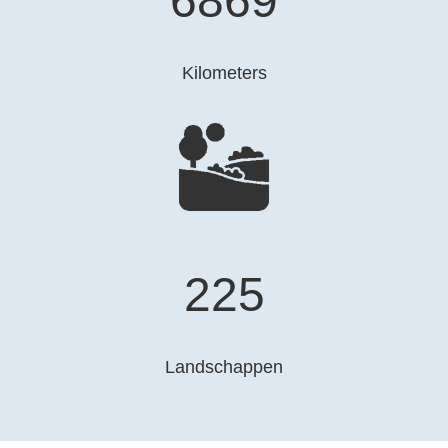
6878
Kilometers
226
Landschappen