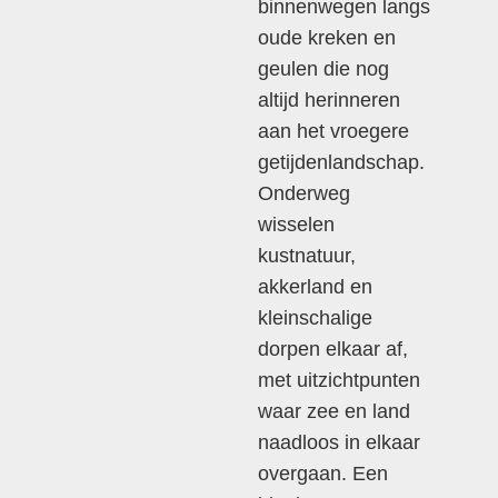
binnenwegen langs
oude kreken en
geulen die nog
altijd herinneren
aan het vroegere
getijdenlandschap.
Onderweg
wisselen
kustnatuur,
akkerland en
kleinschalige
dorpen elkaar af,
met uitzichtpunten
waar zee en land
naadloos in elkaar
overgaan. Een