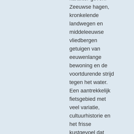
Zeeuwse hagen,
kronkelende
landwegen en
middeleeuwse
vliedbergen
getuigen van
eeuwenlange
bewoning en de
voortdurende strijd
tegen het water.
Een aantrekkelijk
fietsgebied met
veel variatie,
cultuurhistorie en
het frisse
kustgevoel dat