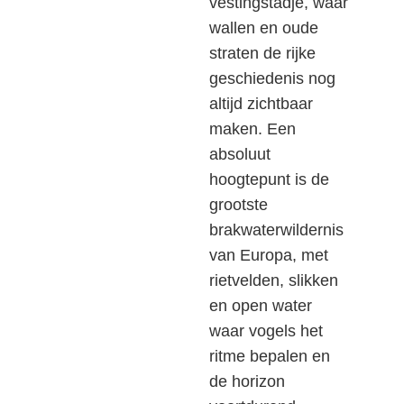
vestingstadje, waar
wallen en oude
straten de rijke
geschiedenis nog
altijd zichtbaar
maken. Een
absoluut
hoogtepunt is de
grootste
brakwaterwildernis
van Europa, met
rietvelden, slikken
en open water
waar vogels het
ritme bepalen en
de horizon