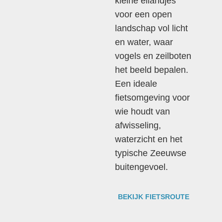
kleine eilandjes
voor een open
landschap vol licht
en water, waar
vogels en zeilboten
het beeld bepalen.
Een ideale
fietsomgeving voor
wie houdt van
afwisseling,
waterzicht en het
typische Zeeuwse
buitengevoel.
BEKIJK FIETSROUTE