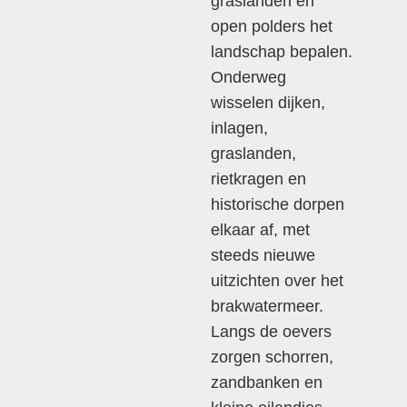
graslanden en
open polders het
landschap bepalen.
Onderweg
wisselen dijken,
inlagen,
graslanden,
rietkragen en
historische dorpen
elkaar af, met
steeds nieuwe
uitzichten over het
brakwatermeer.
Langs de oevers
zorgen schorren,
zandbanken en