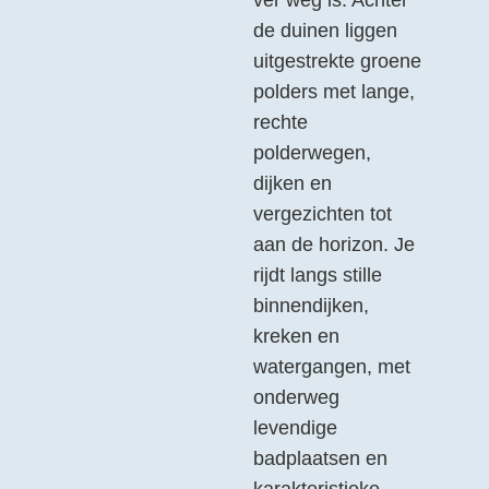
ver weg is. Achter
de duinen liggen
uitgestrekte groene
polders met lange,
rechte
polderwegen,
dijken en
vergezichten tot
aan de horizon. Je
rijdt langs stille
binnendijken,
kreken en
watergangen, met
onderweg
levendige
badplaatsen en