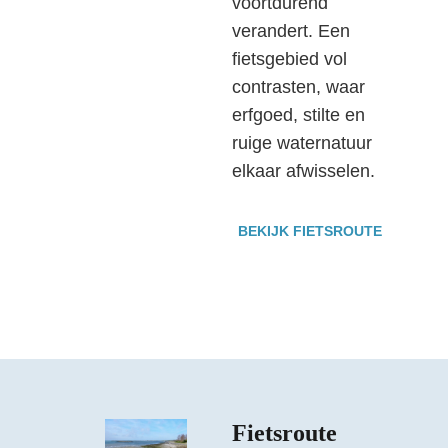
voortdurend
verandert. Een
fietsgebied vol
contrasten, waar
erfgoed, stilte en
ruige waternatuur
elkaar afwisselen.
BEKIJK FIETSROUTE
Fietsroute