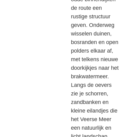
de route een
rustige structuur
geven. Onderweg
wisselen duinen,
bosranden en open
polders elkaar af,
met telkens nieuwe
doorkijkjes naar het
brakwatermeer.
Langs de oevers
zie je schorren,
zandbanken en
kleine eilandjes die
het Veerse Meer
een natuurlijk en
licht landschap