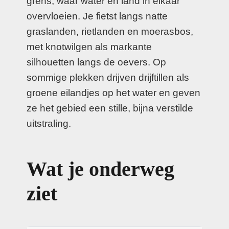
grens, waar water en land in elkaar
overvloeien. Je fietst langs natte
graslanden, rietlanden en moerasbos,
met knotwilgen als markante
silhouetten langs de oevers. Op
sommige plekken drijven drijftillen als
groene eilandjes op het water en geven
ze het gebied een stille, bijna verstilde
uitstraling.
Wat je onderweg
ziet