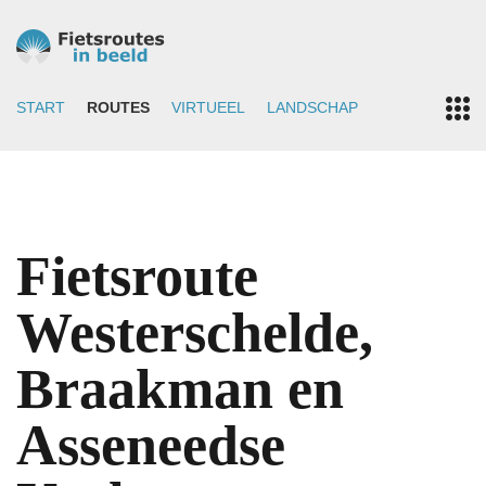
START
ROUTES
VIRTUEEL
LANDSCHAP
Fietsroute
Westerschelde,
Braakman en
Asseneedse