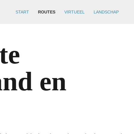
START
ROUTES
VIRTUEEL
LANDSCHAP
te
and en