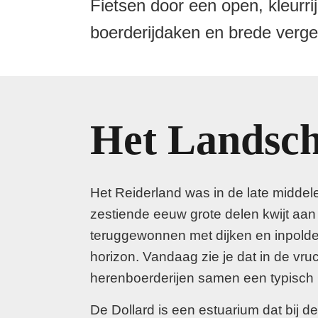
Fietsen door een open, kleurri
boerderijdaken en brede verge
Het Landsc
Het Reiderland was in de late middel
zestiende eeuw grote delen kwijt aan
teruggewonnen met dijken en inpolder
horizon. Vandaag zie je dat in de vr
herenboerderijen samen een typisch
De Dollard is een estuarium dat bij 