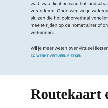
wad, waar licht en wind het landscha
veranderen. Onderweg zie je waterg
sluizen die het polderverhaal vertell
mee te rijden op de hometrainer of om
verkennen.
Wil je meer weten over virtueel fiets
ZO WERKT VIRTUEEL FIETSEN
Routekaart 