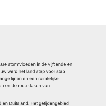
re stormvloeden in de vijftiende en
euw werd het land stap voor stap
nge lijnen en een ruimtelijke
den en de rode daken van
d en Duitsland. Het getijdengebied