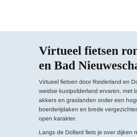
Virtueel fietsen ro
en Bad Nieuwesch
Virtueel fietsen door Reiderland en Dol
weidse kustpolderland ervaren, met 
akkers en graslanden onder een hog
boerderijdaken en brede vergezichten 
open karakter.
Langs de Dollard fiets je over dijken