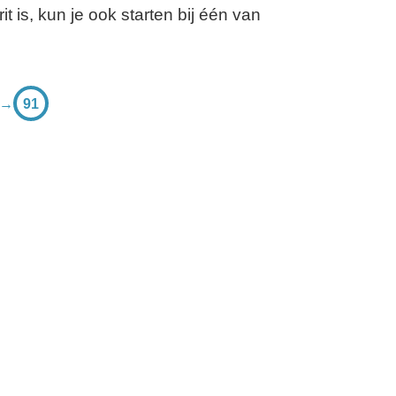
t is, kun je ook starten bij één van
→
91