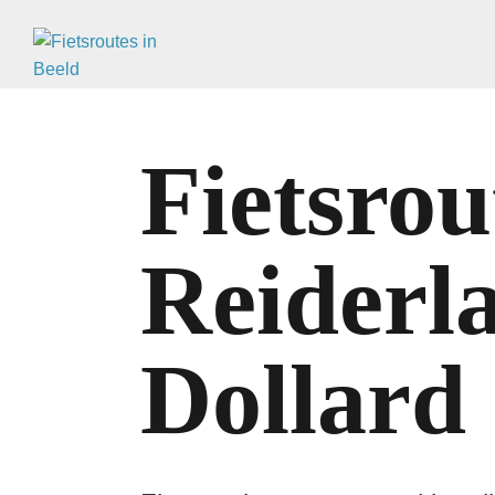
Fietsrou
Reiderl
Dollard