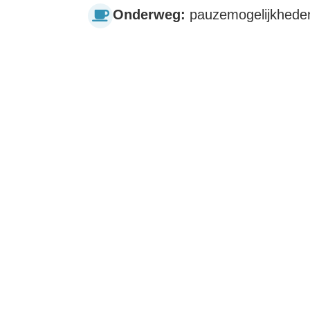
Onderweg:
pauzemogelijkheden 