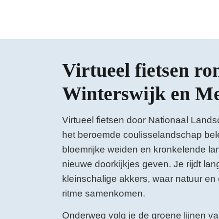
Virtueel fietsen ro
Winterswijk en M
Virtueel fietsen door Nationaal Lands
het beroemde coulisselandschap bel
bloemrijke weiden en kronkelende la
nieuwe doorkijkjes geven. Je rijdt l
kleinschalige akkers, waar natuur en 
ritme samenkomen.
Onderweg volg je de groene lijnen v