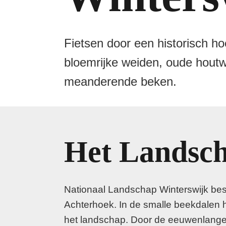
Fietsen door een historisch h
bloemrijke weiden, oude houtwa
meanderende beken.
Het Landsc
Nationaal Landschap Winterswijk besl
Achterhoek. In de smalle beekdalen
het landschap. Door de eeuwenlange l