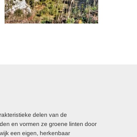
akteristieke delen van de
den en vormen ze groene linten door
wijk een eigen, herkenbaar