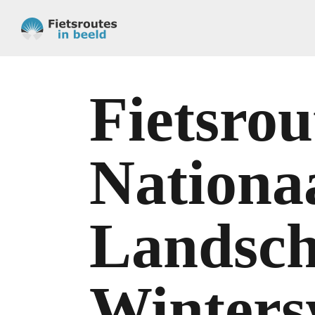
Fietsrou
Nationa
Landsc
Winters