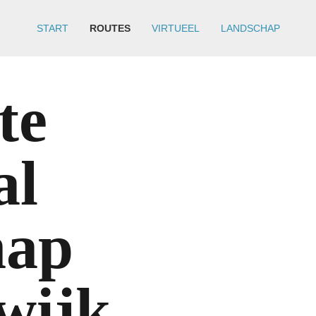
START
ROUTES
VIRTUEEL
LANDSCHAP
te
al
hap
wijk