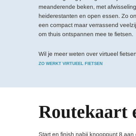
meanderende beken, met afwisseling
heiderestanten en open essen. Zo ont
een compact maar verrassend veelzij
om thuis ontspannen mee te fietsen.
Wil je meer weten over virtueel fiets
ZO WERKT VIRTUEEL FIETSEN
Routekaart 
Start en finish nabij knooppunt 8 aan 