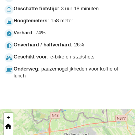
Geschatte fietstijd:
3 uur 18 minuten
Hoogtemeters:
158 meter
Verhard:
74%
Onverhard / halfverhard:
26%
Geschikt voor:
e-bike en stadsfiets
Onderweg:
pauzemogelijkheden voor koffie of
lunch
+