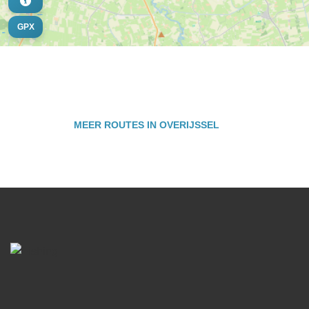
GPX
MEER ROUTES IN OVERIJSSEL