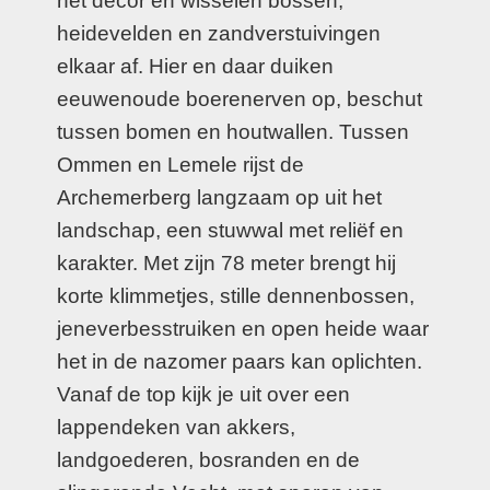
het decor en wisselen bossen,
heidevelden en zandverstuivingen
elkaar af. Hier en daar duiken
eeuwenoude boerenerven op, beschut
tussen bomen en houtwallen. Tussen
Ommen en Lemele rijst de
Archemerberg langzaam op uit het
landschap, een stuwwal met reliëf en
karakter. Met zijn 78 meter brengt hij
korte klimmetjes, stille dennenbossen,
jeneverbesstruiken en open heide waar
het in de nazomer paars kan oplichten.
Vanaf de top kijk je uit over een
lappendeken van akkers,
landgoederen, bosranden en de