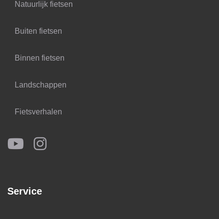
Natuurlijk fietsen
Buiten fietsen
Binnen fietsen
Landschappen
Fietsverhalen
Service